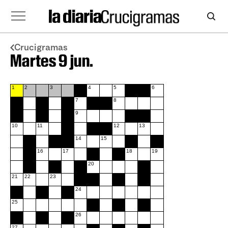
Crucigramas
Martes 9 jun.
1
2
3
4
5
6
7
8
9
10
11
12
13
14
15
16
17
18
19
20
21
22
23
24
25
26
27