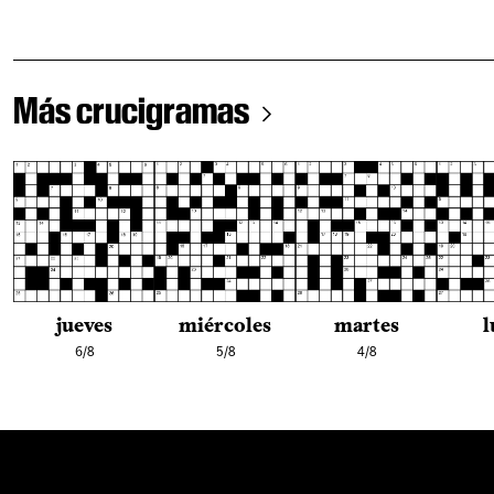
Más crucigramas
jueves
miércoles
martes
l
6/8
5/8
4/8