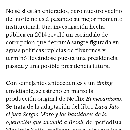
No sé si están enterados, pero nuestro vecino
del norte no está pasando su mejor momento
institucional. Una investigación hecha
pública en 2014 reveló un escándalo de
corrupción que derramó sangre figurada en
aguas políticas repletas de tiburones, y
terminó llevándose puesta una presidencia
pasada y una posible presidencia futura.
Con semejantes antecedentes y un
timing
envidiable, se estrenó en marzo la
producción original de Netflix
El mecanismo
.
Se trata de la adaptación del libro
Lava Jato:
el juez Sérgio Moro y los bastidores de la
operación que sacudió a Brasil
, del periodista
Vladimir Netto, realizada por el director José