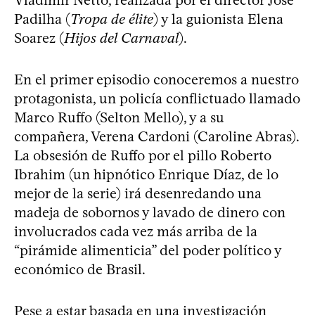
Padilha (
Tropa de élite
) y la guionista Elena
Soarez (
Hijos del Carnaval
).
En el primer episodio conoceremos a nuestro
protagonista, un policía conflictuado llamado
Marco Ruffo (Selton Mello), y a su
compañera, Verena Cardoni (Caroline Abras).
La obsesión de Ruffo por el pillo Roberto
Ibrahim (un hipnótico Enrique Díaz, de lo
mejor de la serie) irá desenredando una
madeja de sobornos y lavado de dinero con
involucrados cada vez más arriba de la
“pirámide alimenticia” del poder político y
económico de Brasil.
Pese a estar basada en una investigación