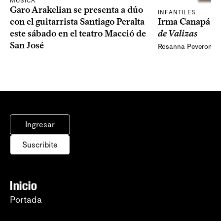
MÚSICA
Garo Arakelian se presenta a dúo
INFANTILES
Irma Canapá p
con el guitarrista Santiago Peralta
de Valizas
este sábado en el teatro Macció de
San José
Rosanna Peveroni
Ingresar
Suscribite
Inicio
Portada