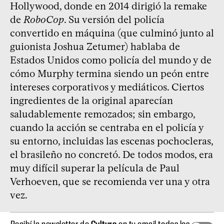
Hollywood, donde en 2014 dirigió la remake
de
RoboCop
. Su versión del policía
convertido en máquina (que culminó junto al
guionista Joshua Zetumer) hablaba de
Estados Unidos como policía del mundo y de
cómo Murphy termina siendo un peón entre
intereses corporativos y mediáticos. Ciertos
ingredientes de la original aparecían
saludablemente remozados; sin embargo,
cuando la acción se centraba en el policía y
su entorno, incluidas las escenas pochocleras,
el brasileño no concretó. De todos modos, era
muy difícil superar la película de Paul
Verhoeven, que se recomienda ver una y otra
vez.
Recibí la newsletter de
Cultura
en tu email todos los