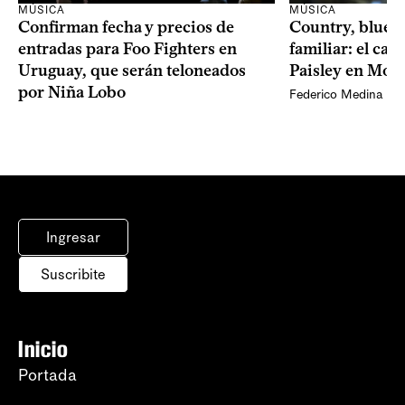
MÚSICA
MÚSICA
Confirman fecha y precios de
Country, bluegr
entradas para Foo Fighters en
familiar: el ca
Uruguay, que serán teloneados
Paisley en Mon
por Niña Lobo
Federico Medina
Ingresar
Suscribite
Inicio
Portada