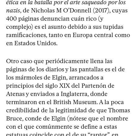
ética en la batalla por el arte saqueado por los
nazis
, de Nicholas M O’Donnell (2017), cuyas
400 páginas denuncian cuán rico (y
complejo) es el asunto debido a sus tupidas
ramificaciones, tanto en Europa central como
en Estados Unidos.
Otro caso que periódicamente llena las
páginas de los diarios y las pantallas es el de
los mármoles de Elgin, arrancados a
principios del siglo XIX del Partenón de
Atenas y enviados a Inglaterra, donde
terminaron en el British Museum. A la poca
credibilidad de la legitimidad de que Thomas
Bruce, conde de Elgin (nótese que el nombre
con el que comúnmente se define a estas
estatuas coincide con el de su “raptor”, en