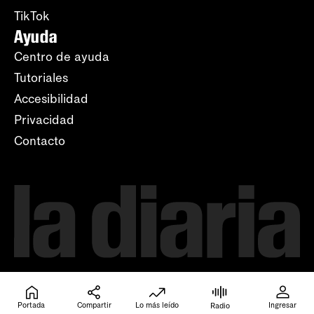
TikTok
Ayuda
Centro de ayuda
Tutoriales
Accesibilidad
Privacidad
Contacto
Portada
Compartir
Lo más leído
Ingresar
Radio