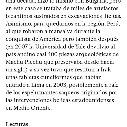
una década, hizo lo mismo con Bulgaria, pero
en este caso se trataba de miles de artefactos
bizantinos sustraídos en excavaciones ilícitas.
Asimismo, para quedarnos en la región, Perú,
al que robaron a mansalva durante la
conquista de América pero también después
(en 2007 la Universidad de Yale devolvió al
país andino casi 400 piezas arqueológicas de
Machu Picchu que preservaba desde hacía
un siglo), a su vez tuvo que restituir a Irak
unas tabletas cuneiformes que habían
entrado a Lima en 2003, posiblemente a raíz
de los espeluznantes saqueos originados por
las intervenciones bélicas estadounidenses
en Medio Oriente.
Lecturas