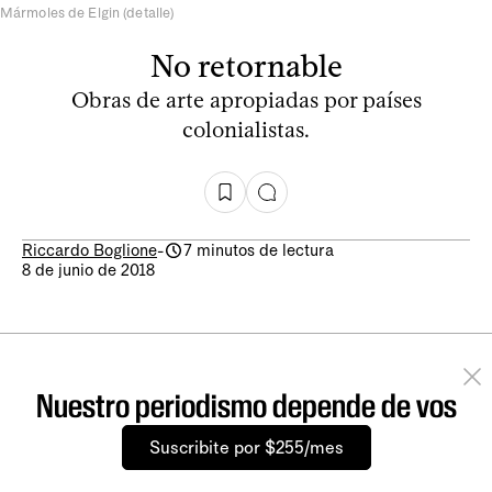
Mármoles de Elgin (detalle)
No retornable
Obras de arte apropiadas por países
colonialistas.
Riccardo Boglione
-
7 minutos de lectura
8 de junio de 2018
Nuestro periodismo depende de vos
Suscribite por $255/mes