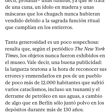
decir, profanar– unas tumbas, ya que se trata
de una cuna, un ídolo en madera y unas
máscaras que los chugach nunca hubieran
vendido debido a la sagrada función ritual
que cumplían en los entierros.
Tanta generosidad es un poco sospechosa:
resulta que, según el periódico
The New York
Times
, los objetos nunca fueron exhibidos en
el museo. Vale decir, una buena publicidad:
la largueza teutona a la hora de reconocer sus
errores y enmendarlos en pos de un pueblo
de poco más de 12.000 habitantes que sufrió
varios cataclismos, incluso un tsunami y el
derrame de petróleo en sus aguas, a cambio
de algo que en Berlín sólo juntó polvo en los
depósitos durante más de 130 años.