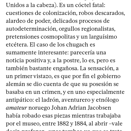
Unidos a la cabeza). Es un cóctel fatal:
cuestiones de colonización, robos descarados,
alardeo de poder, delicados procesos de
autodeterminación, orgullos regionalistas,
pretensiones cosmopolitas y un larguísimo
etcétera. El caso de los chugach es
sumamente interesante: parecería una
noticia positiva y, a la postre, lo es, pero es
también bastante engañosa. La sensación, a
un primer vistazo, es que por fin el gobierno
alemán se dio cuenta de que su posesión se
basaba en un crimen, y en uno especialmente
antipático: el ladrón, aventurero y etnólogo
amateur
noruego Johan Adrian Jacobsen
había robado esas piezas mientras trabajaba
por el museo, entre 1882 y 1884, al abrir –vale