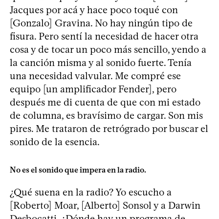
Jacques por acá y hace poco toqué con
[Gonzalo] Gravina. No hay ningún tipo de
fisura. Pero sentí la necesidad de hacer otra
cosa y de tocar un poco más sencillo, yendo a
la canción misma y al sonido fuerte. Tenía
una necesidad valvular. Me compré ese
equipo [un amplificador Fender], pero
después me di cuenta de que con mi estado
de columna, es bravísimo de cargar. Son mis
pires. Me trataron de retrógrado por buscar el
sonido de la esencia.
No es el sonido que impera en la radio.
¿Qué suena en la radio? Yo escucho a
[Roberto] Moar, [Alberto] Sonsol y a Darwin
Desbocatti. ¿Dónde hay un programa de