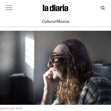
Cultura
Música
Mandrake Wolf.