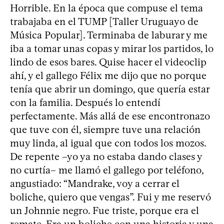
Horrible. En la época que compuse el tema
trabajaba en el TUMP [Taller Uruguayo de
Música Popular]. Terminaba de laburar y me
iba a tomar unas copas y mirar los partidos, lo
lindo de esos bares. Quise hacer el videoclip
ahí, y el gallego Félix me dijo que no porque
tenía que abrir un domingo, que quería estar
con la familia. Después lo entendí
perfectamente. Más allá de ese encontronazo
que tuve con él, siempre tuve una relación
muy linda, al igual que con todos los mozos.
De repente –yo ya no estaba dando clases y
no curtía– me llamó el gallego por teléfono,
angustiado: “Mandrake, voy a cerrar el
boliche, quiero que vengas”. Fui y me reservó
un Johnnie negro. Fue triste, porque era el
remate. Era un boliche con una historia y una