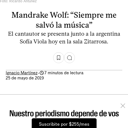
Foto: Ricardo Antúnez
Mandrake Wolf: “Siempre me
salvó la música”
El cantautor se presenta junto a la argentina
Sofía Viola hoy en la sala Zitarrosa.
Ignacio Martínez
-
7 minutos de lectura
25 de mayo de 2019
Nuestro periodismo depende de vos
Suscribite por $255/mes