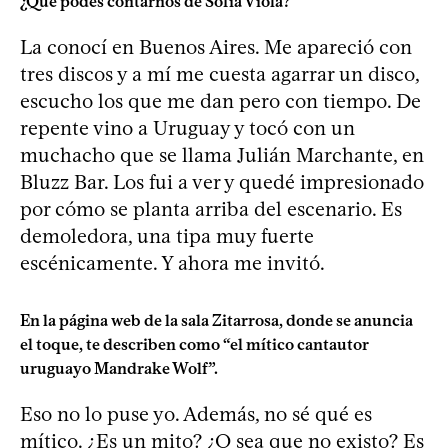
¿Qué podés contarnos de Sofía Viola?
La conocí en Buenos Aires. Me apareció con
tres discos y a mí me cuesta agarrar un disco,
escucho los que me dan pero con tiempo. De
repente vino a Uruguay y tocó con un
muchacho que se llama Julián Marchante, en
Bluzz Bar. Los fui a ver y quedé impresionado
por cómo se planta arriba del escenario. Es
demoledora, una tipa muy fuerte
escénicamente. Y ahora me invitó.
En la página web de la sala Zitarrosa, donde se anuncia
el toque, te describen como “el mítico cantautor
uruguayo Mandrake Wolf”.
Eso no lo puse yo. Además, no sé qué es
mítico. ¿Es un mito? ¿O sea que no existo? Es