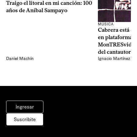
Traigo el litoral en mi canción: 100
años de Aníbal Sampayo
MÚSICA
Cabrera está de
en plataformas 
MonTRESvideo,
del cantautor
Daniel Machín
Ignacio Martínez
Ingresar
Suscribite