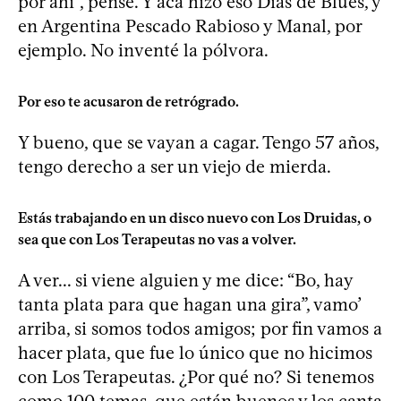
por ahí”, pensé. Y acá hizo eso Días de Blues, y
en Argentina Pescado Rabioso y Manal, por
ejemplo. No inventé la pólvora.
Por eso te acusaron de retrógrado.
Y bueno, que se vayan a cagar. Tengo 57 años,
tengo derecho a ser un viejo de mierda.
Estás trabajando en un disco nuevo con Los Druidas, o
sea que con Los Terapeutas no vas a volver.
A ver... si viene alguien y me dice: “Bo, hay
tanta plata para que hagan una gira”, vamo’
arriba, si somos todos amigos; por fin vamos a
hacer plata, que fue lo único que no hicimos
con Los Terapeutas. ¿Por qué no? Si tenemos
como 100 temas, que están buenos y los canta