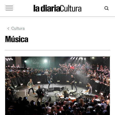
Cultura
Música