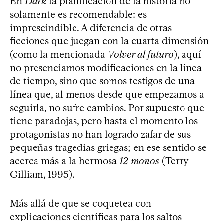
En
Dark
la planificación de la historia no
solamente es recomendable: es
imprescindible. A diferencia de otras
ficciones que juegan con la cuarta dimensión
(como la mencionada
Volver al futuro
), aquí
no presenciamos modificaciones en la línea
de tiempo, sino que somos testigos de una
línea que, al menos desde que empezamos a
seguirla, no sufre cambios. Por supuesto que
tiene paradojas, pero hasta el momento los
protagonistas no han logrado zafar de sus
pequeñas tragedias griegas; en ese sentido se
acerca más a la hermosa
12 monos
(Terry
Gilliam, 1995).
Más allá de que se coquetea con
explicaciones científicas para los saltos