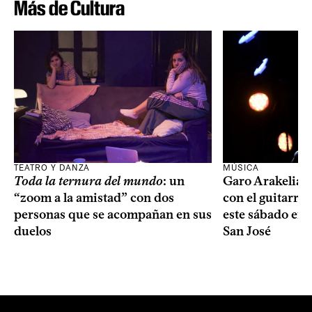
Más de Cultura
TEATRO Y DANZA
MÚSICA
Toda la ternura del mundo
: un
Garo Arakelian 
“zoom a la amistad” con dos
con el guitarris
personas que se acompañan en sus
este sábado en 
duelos
San José