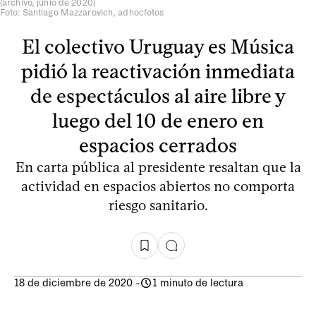
(archivo, junio de 2020)
Foto: Santiago Mazzarovich, adhocfotos
El colectivo Uruguay es Música
pidió la reactivación inmediata
de espectáculos al aire libre y
luego del 10 de enero en
espacios cerrados
En carta pública al presidente resaltan que la
actividad en espacios abiertos no comporta
riesgo sanitario.
18 de diciembre de 2020
-
1 minuto de lectura