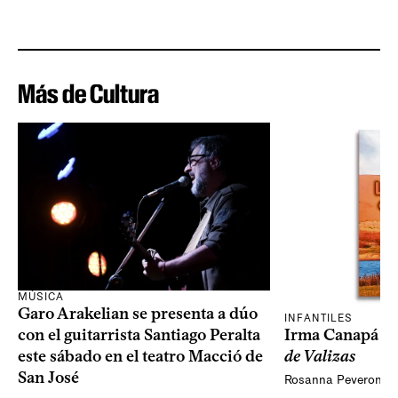
Más de Cultura
MÚSICA
Garo Arakelian se presenta a dúo
INFANTILES
Irma Canapá p
con el guitarrista Santiago Peralta
de Valizas
este sábado en el teatro Macció de
San José
Rosanna Peveroni