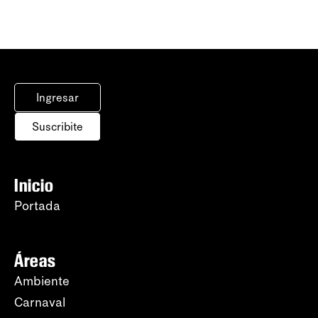
Ingresar
Suscribite
Inicio
Portada
Áreas
Ambiente
Carnaval