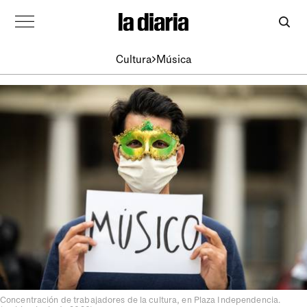
Cultura
Música
Concentración de trabajadores de la cultura, en Plaza Independencia.