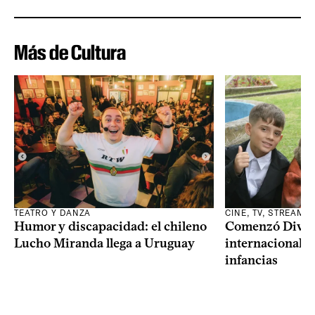
Más de Cultura
TEATRO Y DANZA
CINE, TV, STREAMI
Humor y discapacidad: el chileno
Comenzó Diverci
Lucho Miranda llega a Uruguay
internacional a
infancias