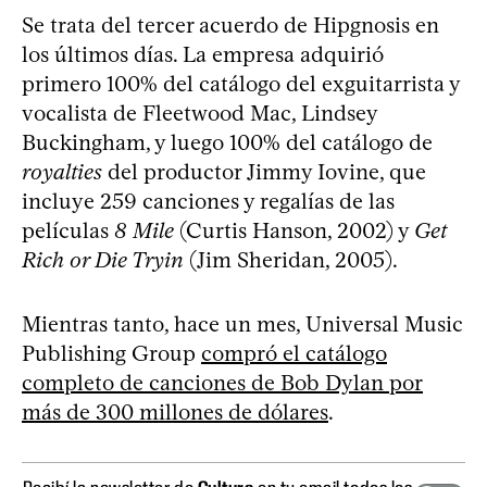
Se trata del tercer acuerdo de Hipgnosis en
los últimos días. La empresa adquirió
primero 100% del catálogo del exguitarrista y
vocalista de Fleetwood Mac, Lindsey
Buckingham, y luego 100% del catálogo de
royalties
del productor Jimmy Iovine, que
incluye 259 canciones y regalías de las
películas
8 Mile
(Curtis Hanson, 2002) y
Get
Rich or Die Tryin
(Jim Sheridan, 2005).
Mientras tanto, hace un mes, Universal Music
Publishing Group
compró el catálogo
completo de canciones de Bob Dylan por
más de 300 millones de dólares
.