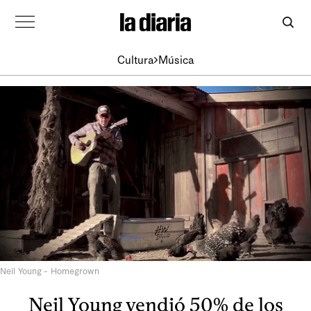
Cultura
Música
Neil Young - Homegrown
Neil Young vendió 50% de los