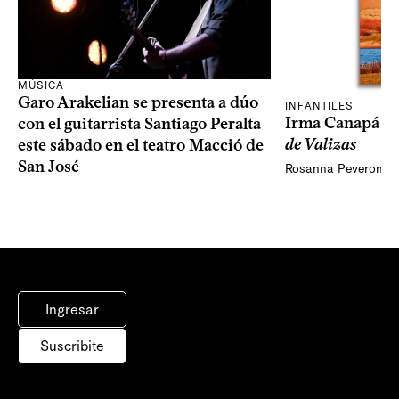
MÚSICA
Garo Arakelian se presenta a dúo
INFANTILES
Irma Canapá p
con el guitarrista Santiago Peralta
de Valizas
este sábado en el teatro Macció de
San José
Rosanna Peveroni
Ingresar
Suscribite