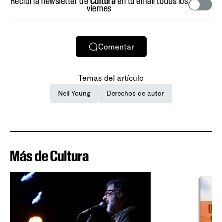
Recibí la newsletter de
Cultura
en tu email todos los
viernes
Comentar
Temas del artículo
Neil Young
Derechos de autor
Más de Cultura