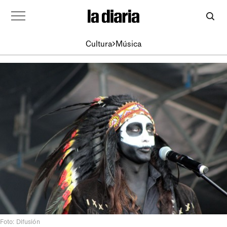
Cultura
Música
Foto: Difusión