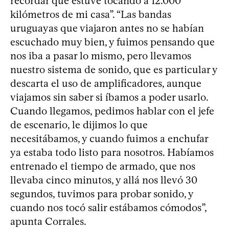
recordar que estuve tocando a 12.000
kilómetros de mi casa”. “Las bandas
uruguayas que viajaron antes no se habían
escuchado muy bien, y fuimos pensando que
nos iba a pasar lo mismo, pero llevamos
nuestro sistema de sonido, que es particular y
descarta el uso de amplificadores, aunque
viajamos sin saber si íbamos a poder usarlo.
Cuando llegamos, pedimos hablar con el jefe
de escenario, le dijimos lo que
necesitábamos, y cuando fuimos a enchufar
ya estaba todo listo para nosotros. Habíamos
entrenado el tiempo de armado, que nos
llevaba cinco minutos, y allá nos llevó 30
segundos, tuvimos para probar sonido, y
cuando nos tocó salir estábamos cómodos”,
apunta Corrales.