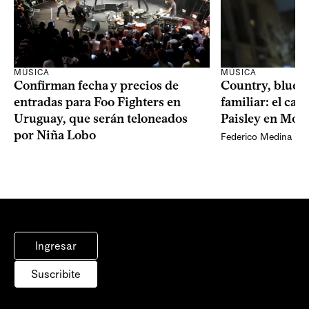
MÚSICA
MÚSICA
Confirman fecha y precios de
Country, bluegr
entradas para Foo Fighters en
familiar: el ca
Uruguay, que serán teloneados
Paisley en Mon
por Niña Lobo
Federico Medina
Ingresar
Suscribite