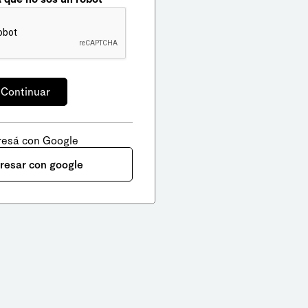
resá con Google
gresar con google