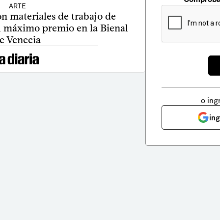
ARTE
n materiales de trabajo de
l máximo premio en la Bienal
e Venecia
o ing
in