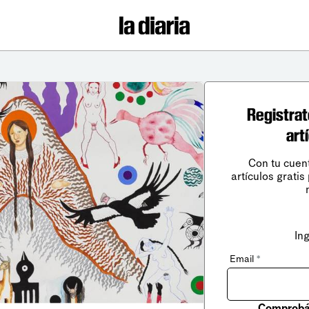
Registrat
art
Con tu cuen
artículos gratis
In
Email
*
Comprobá 