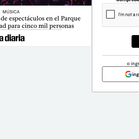
MÚSICA
 de espectáculos en el Parque
ad para cinco mil personas
o ing
in