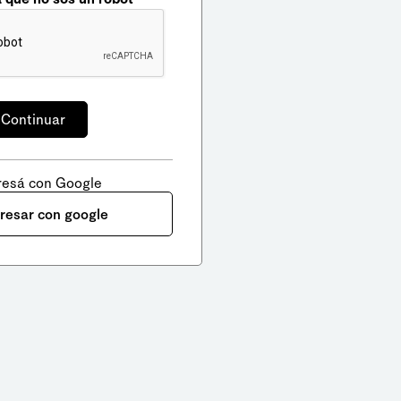
resá con Google
gresar con google