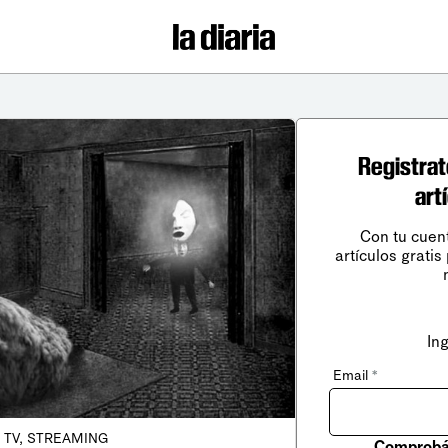
Registrat
art
Con tu cuen
artículos gratis
In
Email
*
, TV, STREAMING
Comprobá 