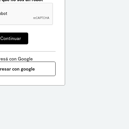
resá con Google
gresar con google