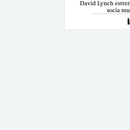
David Lynch estre
socia mu