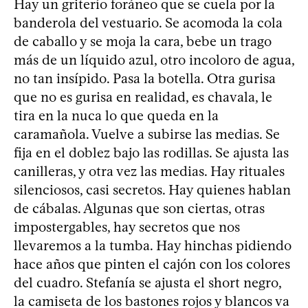
Hay un griterío foráneo que se cuela por la
banderola del vestuario. Se acomoda la cola
de caballo y se moja la cara, bebe un trago
más de un líquido azul, otro incoloro de agua,
no tan insípido. Pasa la botella. Otra gurisa
que no es gurisa en realidad, es chavala, le
tira en la nuca lo que queda en la
caramañola. Vuelve a subirse las medias. Se
fija en el doblez bajo las rodillas. Se ajusta las
canilleras, y otra vez las medias. Hay rituales
silenciosos, casi secretos. Hay quienes hablan
de cábalas. Algunas que son ciertas, otras
impostergables, hay secretos que nos
llevaremos a la tumba. Hay hinchas pidiendo
hace años que pinten el cajón con los colores
del cuadro. Stefanía se ajusta el short negro,
la camiseta de los bastones rojos y blancos va