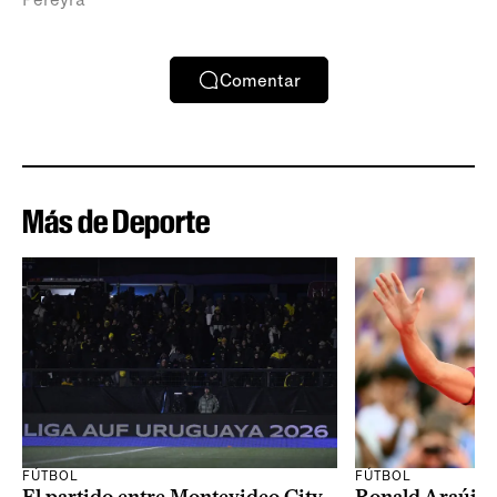
Comentar
Más de Deporte
FÚTBOL
FÚTBOL
El partido entre Montevideo City
Ronald Araújo j