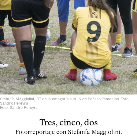
Stefanía Maggiolini, DT de la categoría sub 16 de Peñarol femenino. Foto:
Sandro Pereyra
Foto: Sandro Pereyra
Tres, cinco, dos
Fotorreportaje con Stefanía Maggiolini.