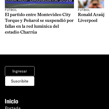
FÚTBOL
FÚTBOL
El partido entre Montevideo City
Ronald Araújo j
Torque y Peñarol se suspendió por
Liverpool
fallas en la red lumínica del
estadio Charrúa
Ingresar
Suscribite
Inicio
Portada