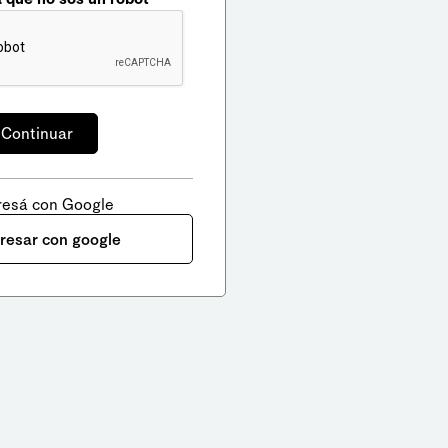
resá con Google
gresar con google