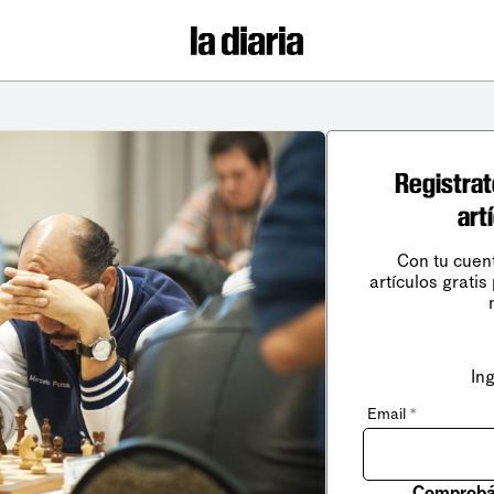
Registrat
art
Con tu cuen
artículos gratis
In
Email
*
Comprobá 