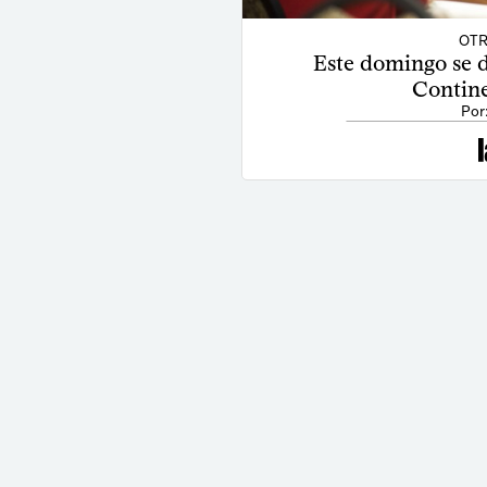
OTR
Este domingo se 
Contine
Por