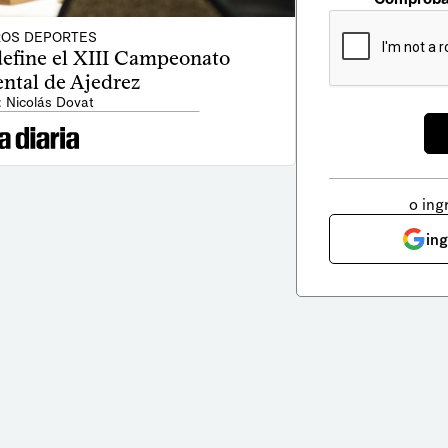
OS DEPORTES
define el XIII Campeonato
ntal de Ajedrez
: Nicolás Dovat
o ing
in