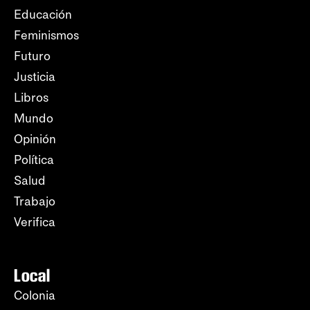
Educación
Feminismos
Futuro
Justicia
Libros
Mundo
Opinión
Política
Salud
Trabajo
Verifica
Local
Colonia