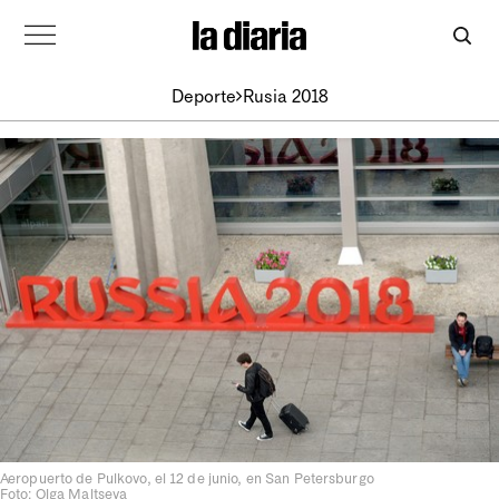
Deporte
Rusia 2018
Aeropuerto de Pulkovo, el 12 de junio, en San Petersburgo
Foto: Olga Maltseva