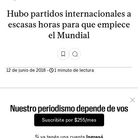
Hubo partidos internacionales a
escasas horas para que empiece
el Mundial
12 de junio de 2018
-
1 minuto de lectura
Nuestro periodismo depende de vos
Suscribite por $255/mes
Si ya tenés una cuenta
Ingresá