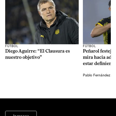
FÚTBOL
FÚTBOL
Diego Aguirre: “El Clausura es
Peñarol festejó 
nuestro objetivo”
mira hacia ade
estar definiendo
Pablo Fernández Ag