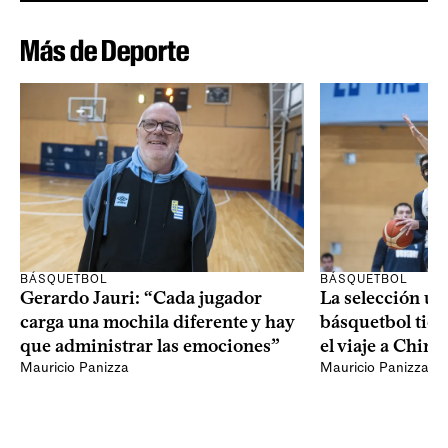
Más de Deporte
BÁSQUETBOL
BÁSQUETBOL
Gerardo Jauri: “Cada jugador
La selección u
carga una mochila diferente y hay
básquetbol tien
que administrar las emociones”
el viaje a China
Mauricio Panizza
Mauricio Panizza