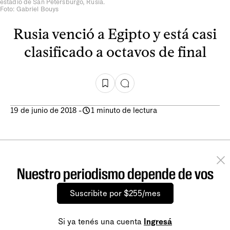
estadio de San Petersburgo, Rusia.
Foto: Gabriel Bouys
Rusia venció a Egipto y está casi
clasificado a octavos de final
19 de junio de 2018
-
1 minuto de lectura
Nuestro periodismo depende de vos
Suscribite por $255/mes
Si ya tenés una cuenta
Ingresá