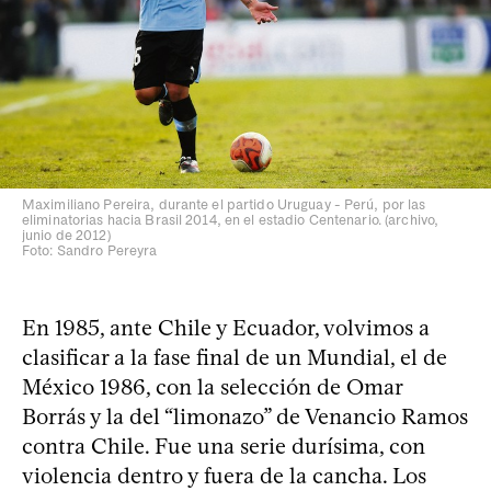
Maximiliano Pereira, durante el partido Uruguay - Perú, por las
eliminatorias hacia Brasil 2014, en el estadio Centenario. (archivo,
junio de 2012)
Foto: Sandro Pereyra
En 1985, ante Chile y Ecuador, volvimos a
clasificar a la fase final de un Mundial, el de
México 1986, con la selección de Omar
Borrás y la del “limonazo” de Venancio Ramos
contra Chile. Fue una serie durísima, con
violencia dentro y fuera de la cancha. Los