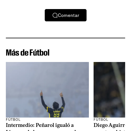
Comentar
Más de Fútbol
FÚTBOL
FÚTBOL
Intermedio: Peñarol igualó a
Diego Aguirre: 