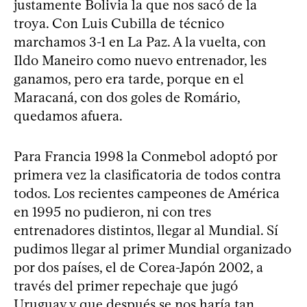
justamente Bolivia la que nos sacó de la
troya. Con Luis Cubilla de técnico
marchamos 3-1 en La Paz. A la vuelta, con
Ildo Maneiro como nuevo entrenador, les
ganamos, pero era tarde, porque en el
Maracaná, con dos goles de Romário,
quedamos afuera.
Para Francia 1998 la Conmebol adoptó por
primera vez la clasificatoria de todos contra
todos. Los recientes campeones de América
en 1995 no pudieron, ni con tres
entrenadores distintos, llegar al Mundial. Sí
pudimos llegar al primer Mundial organizado
por dos países, el de Corea-Japón 2002, a
través del primer repechaje que jugó
Uruguay y que después se nos haría tan