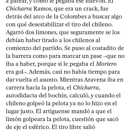
a patear, y cómo le pegaba ese huevón. El
Chicharra
Ramos, que era un crack, fue
detrás del arco de la Colombes a buscar algo
con qué desestabilizar el tiro del chileno.
Agarró dos limones, que seguramente se los
debían haber tirado a los chilenos al
comienzo del partido. Se puso al costadito de
la barrera como para marcar un pase ‒que no
iba a haber, porque si le pegaba el
Mortero
era gol‒. Además, casi no había tiempo para
dar vuelta el asunto. Mientras Aravena iba en
carrera hacia la pelota, el
Chicharra
,
autodidacta del bochín, calculó, y cuando el
chileno golpeó la pelota ya no lo hizo en el
lugar justo. El artiguense mandó a que el
limón golpeara la pelota, cuestión que sacó
de eje el esférico. El tiro libre salió