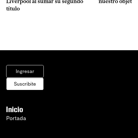
Liverpool al sumar su segundo
nuestro objetiv
título
Ingresar
Suscribite
Inicio
Portada