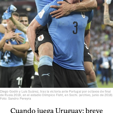
Diego Godín y Luis Suárez, tras la victoria ante Portugal por octavos de final
de Rusia 2018, en el estadio Olímpico Fisht, en Sochi. (archivo, junio de 2018)
Foto: Sandro Pereyra
Cuando juega Uruguay: breve