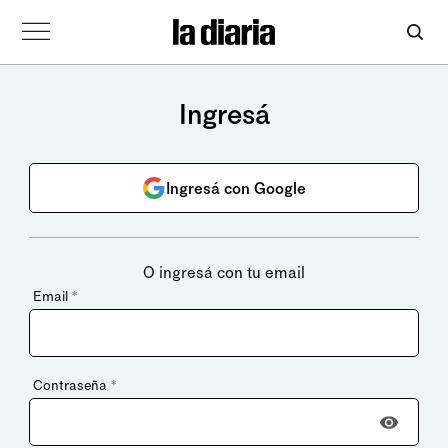
Ingresá
Ingresá con Google
O ingresá con tu email
Email
*
Contraseña
*