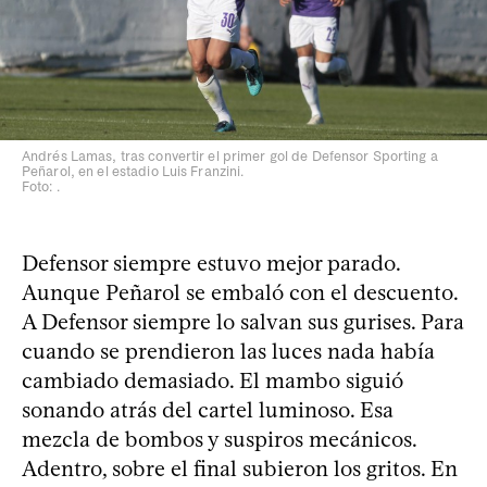
Andrés Lamas, tras convertir el primer gol de Defensor Sporting a
Peñarol, en el estadio Luis Franzini.
Foto: .
Defensor siempre estuvo mejor parado.
Aunque Peñarol se embaló con el descuento.
A Defensor siempre lo salvan sus gurises. Para
cuando se prendieron las luces nada había
cambiado demasiado. El mambo siguió
sonando atrás del cartel luminoso. Esa
mezcla de bombos y suspiros mecánicos.
Adentro, sobre el final subieron los gritos. En