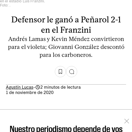
en el estadio Luis Franzini.
Foto: .
Defensor le ganó a Peñarol 2-1
en el Franzini
Andrés Lamas y Kevin Méndez convirtieron
para el violeta; Giovanni González descontó
para los carboneros.
Agustín Lucas
-
2 minutos de lectura
1 de noviembre de 2020
Nuestro periodismo depende de vos