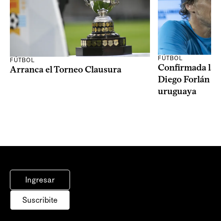
FÚTBOL
FÚTBOL
Confirmada la 
Arranca el Torneo Clausura
Diego Forlán en
uruguaya
Ingresar
Suscribite