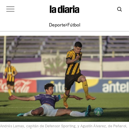
Deporte
Fútbol
Andrés Lamas, capitán de Defensor Sporting, y Agustín Álvarez, de Peñarol,