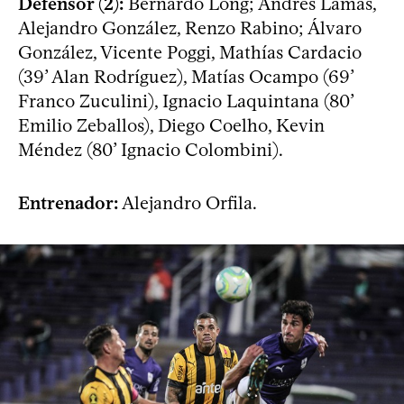
Defensor (2):
Bernardo Long; Andrés Lamas,
Alejandro González, Renzo Rabino; Álvaro
González, Vicente Poggi, Mathías Cardacio
(39’ Alan Rodríguez), Matías Ocampo (69’
Franco Zuculini), Ignacio Laquintana (80’
Emilio Zeballos), Diego Coelho, Kevin
Méndez (80’ Ignacio Colombini).
Entrenador:
Alejandro Orfila.