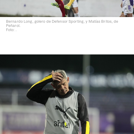
Bernardo Long, golero de Defensor Sporting, y Matías Britos, de
Peñarol.
Foto: .