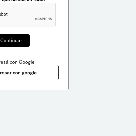
resá con Google
gresar con google