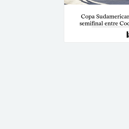
Copa Sudamerican
semifinal entre Co