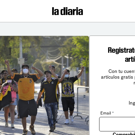
Registrat
art
Con tu cuen
artículos gratis
In
Email
*
Comprobá 