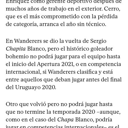
Enríquez como gerente deportivo después de
muchos años de trabajo en el exterior. Cerro,
que es el más comprometido con la pérdida
de categoría, arranca el año sin técnico.
En Wanderers se dio la vuelta de Sergio
Chapita
Blanco, pero el histórico goleador
bohemio no podrá jugar para el equipo hasta
el inicio del Apertura 2021, o en competencia
internacional, si Wanderers clasifica y está
entre aquellos que deban jugar antes del final
del Uruguayo 2020.
Otro que volvió pero no podrá jugar hasta
que no termine la temporada 2020 –aunque,
como en el caso del
Chapa
Blanco, podría
jugar en competencias internacionales– es el