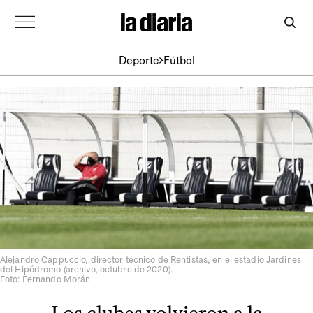
Deporte
Fútbol
Alejandro Cappuccio, director técnico de Rentistas, en el estadio Jardines
del Hipódromo (archivo, octubre de 2020).
Foto: Fernando Morán
Los clubes volvieron a la