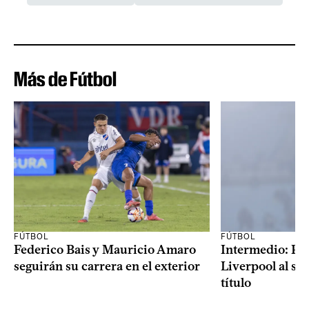
Más de Fútbol
FÚTBOL
FÚTBOL
Federico Bais y Mauricio Amaro
Intermedio: Peñ
seguirán su carrera en el exterior
Liverpool al s
título