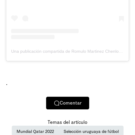
Una publicación compartida de Romulo Martinez Chenlo (@romulomartinezchenlo)
.
Comentar
Temas del artículo
Mundial Qatar 2022
Selección uruguaya de fútbol