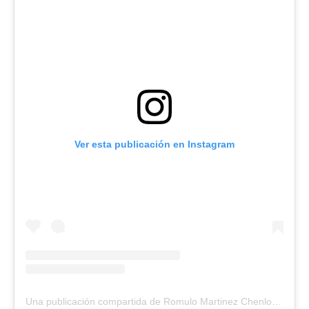
Ver esta publicación en Instagram
Una publicación compartida de Romulo Martinez Chenlo (@romulomartinezchenlo)