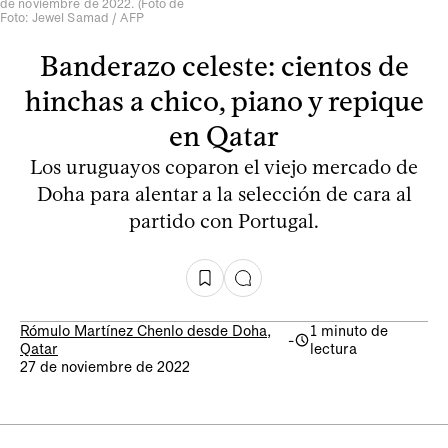
de noviembre de 2022. (Foto de
Foto: Jewel Samad / AFP
Banderazo celeste: cientos de
hinchas a chico, piano y repique
en Qatar
Los uruguayos coparon el viejo mercado de
Doha para alentar a la selección de cara al
partido con Portugal.
Rómulo Martínez Chenlo desde Doha,
1 minuto de
-
Qatar
lectura
27 de noviembre de 2022