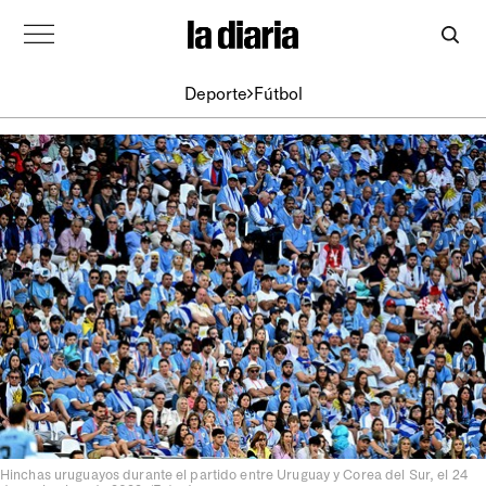
Deporte
Fútbol
Hinchas uruguayos durante el partido entre Uruguay y Corea del Sur, el 24