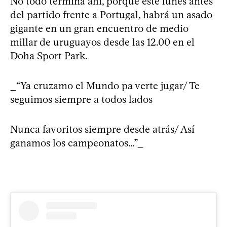
No todo termina ahí, porque este lunes antes
del partido frente a Portugal, habrá un asado
gigante en un gran encuentro de medio
millar de uruguayos desde las 12.00 en el
Doha Sport Park.
_“Ya cruzamo el Mundo pa verte jugar/ Te
seguimos siempre a todos lados
Nunca favoritos siempre desde atrás/ Así
ganamos los campeonatos…”_