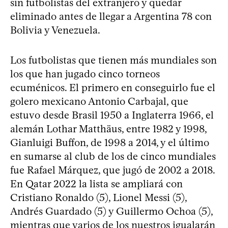
sin futbolistas del extranjero y quedar
eliminado antes de llegar a Argentina 78 con
Bolivia y Venezuela.
Los futbolistas que tienen más mundiales son
los que han jugado cinco torneos
ecuménicos. El primero en conseguirlo fue el
golero mexicano Antonio Carbajal, que
estuvo desde Brasil 1950 a Inglaterra 1966, el
alemán Lothar Matthäus, entre 1982 y 1998,
Gianluigi Buffon, de 1998 a 2014, y el último
en sumarse al club de los de cinco mundiales
fue Rafael Márquez, que jugó de 2002 a 2018.
En Qatar 2022 la lista se ampliará con
Cristiano Ronaldo (5), Lionel Messi (5),
Andrés Guardado (5) y Guillermo Ochoa (5),
mientras que varios de los nuestros igualarán