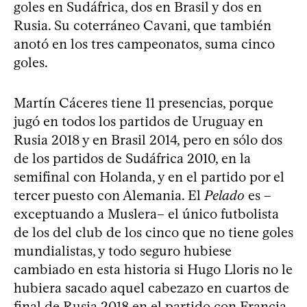
goles en Sudáfrica, dos en Brasil y dos en
Rusia. Su coterráneo Cavani, que también
anotó en los tres campeonatos, suma cinco
goles.
Martín Cáceres tiene 11 presencias, porque
jugó en todos los partidos de Uruguay en
Rusia 2018 y en Brasil 2014, pero en sólo dos
de los partidos de Sudáfrica 2010, en la
semifinal con Holanda, y en el partido por el
tercer puesto con Alemania. El
Pelado
es –
exceptuando a Muslera– el único futbolista
de los del club de los cinco que no tiene goles
mundialistas, y todo seguro hubiese
cambiado en esta historia si Hugo Lloris no le
hubiera sacado aquel cabezazo en cuartos de
final de Rusia 2018 en el partido con Francia.