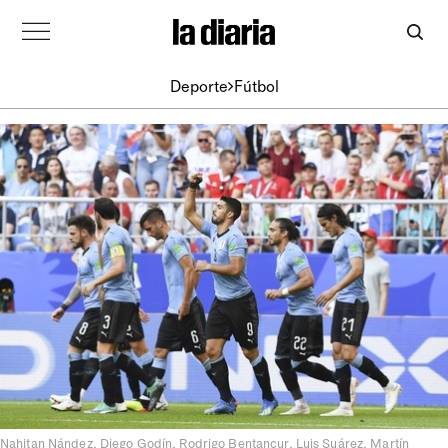
Deporte
Fútbol
Nahitan Nández, Diego Godín, Rodrigo Bentancur, Luis Suárez, Martín