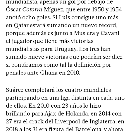
mundialista, apenas un gol por debajo de
Óscar
Cotorra
Míguez, que entre 1950 y 1954
anotó ocho goles. Si Luis consigue uno más
en Qatar estará sumando un nuevo récord,
porque además es junto a Muslera y Cavani
el jugador que tiene más victorias
mundialistas para Uruguay. Los tres han
sumado nueve victorias que podrían ser diez
si contáramos como tal la definición por
penales ante Ghana en 2010.
Suárez completará los cuatro mundiales
participando en una liga distinta en cada uno
de ellos. En 2010 con 23 años lo hizo
brillando para Ajax de Holanda, en 2014 con
27 era el crack del Liverpool de Inglaterra, en
2018 a los 31 era figura del Barcelona, y ahora