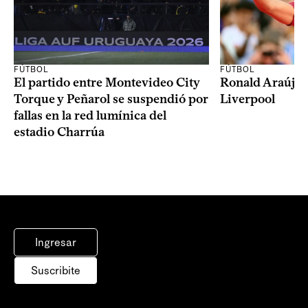
FÚTBOL
FÚTBOL
El partido entre Montevideo City
Ronald Araújo j
Torque y Peñarol se suspendió por
Liverpool
fallas en la red lumínica del
estadio Charrúa
Ingresar
Suscribite