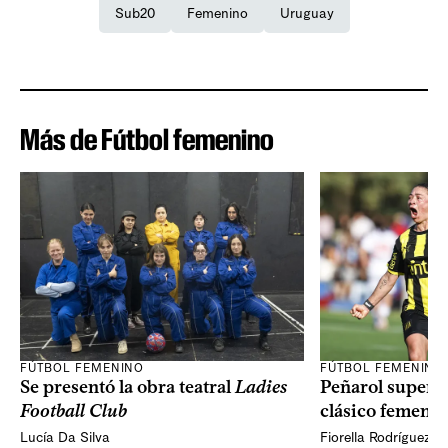
Sub20
Femenino
Uruguay
Más de Fútbol femenino
FÚTBOL FEMENINO
FÚTBOL FEMENINO
Se presentó la obra teatral
Ladies
Peñarol superó 
Football Club
clásico femeni
Lucía Da Silva
Fiorella Rodríguez