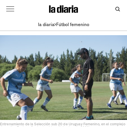
la diaria
Fútbol femenino
Entrenamiento de la Selección sub 20 de Uruguay Femenino, en el complejo