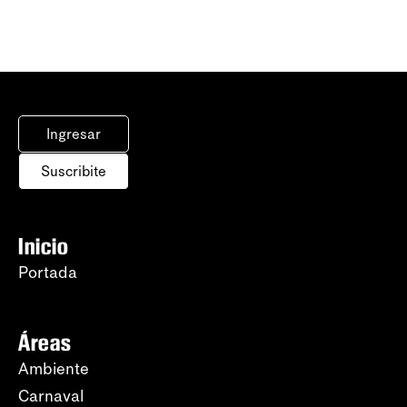
Ingresar
Suscribite
Inicio
Portada
Áreas
Ambiente
Carnaval