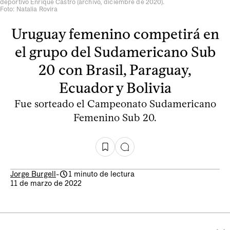
deportivo Enrique Castro (archivo, diciembre de 2020).
Foto: Natalia Rovira
Uruguay femenino competirá en
el grupo del Sudamericano Sub
20 con Brasil, Paraguay,
Ecuador y Bolivia
Fue sorteado el Campeonato Sudamericano
Femenino Sub 20.
Jorge Burgell
-
1 minuto de lectura
11 de marzo de 2022