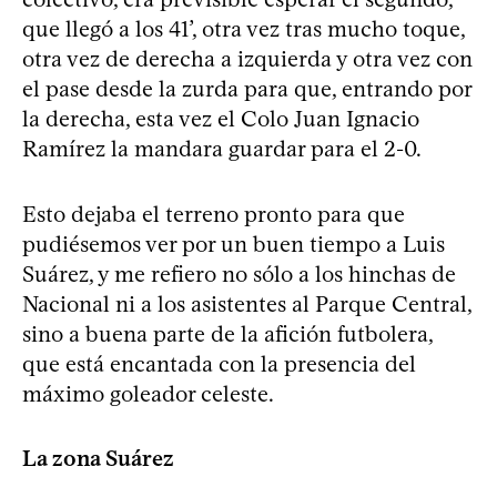
que llegó a los 41’, otra vez tras mucho toque,
otra vez de derecha a izquierda y otra vez con
el pase desde la zurda para que, entrando por
la derecha, esta vez el Colo Juan Ignacio
Ramírez la mandara guardar para el 2-0.
Esto dejaba el terreno pronto para que
pudiésemos ver por un buen tiempo a Luis
Suárez, y me refiero no sólo a los hinchas de
Nacional ni a los asistentes al Parque Central,
sino a buena parte de la afición futbolera,
que está encantada con la presencia del
máximo goleador celeste.
La zona Suárez