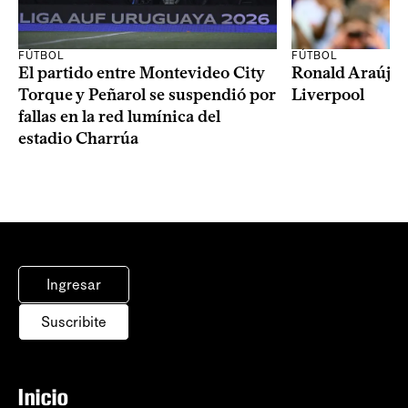
FÚTBOL
FÚTBOL
El partido entre Montevideo City
Ronald Araújo j
Torque y Peñarol se suspendió por
Liverpool
fallas en la red lumínica del
estadio Charrúa
Ingresar
Suscribite
Inicio