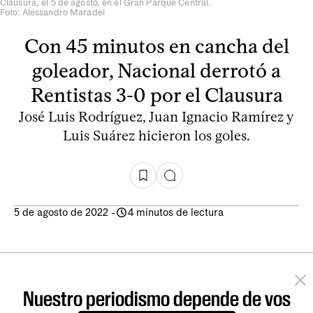
Clausura, el 5 de agosto, en el Gran Parque Central.
Foto: Alessandro Maradei
Con 45 minutos en cancha del
goleador, Nacional derrotó a
Rentistas 3-0 por el Clausura
José Luis Rodríguez, Juan Ignacio Ramírez y
Luis Suárez hicieron los goles.
5 de agosto de 2022
-
4 minutos de lectura
Nuestro periodismo depende de vos