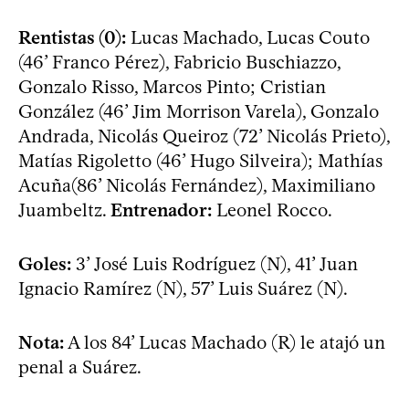
Rentistas (0):
Lucas Machado, Lucas Couto
(46’ Franco Pérez), Fabricio Buschiazzo,
Gonzalo Risso, Marcos Pinto; Cristian
González (46’ Jim Morrison Varela), Gonzalo
Andrada, Nicolás Queiroz (72’ Nicolás Prieto),
Matías Rigoletto (46’ Hugo Silveira); Mathías
Acuña(86’ Nicolás Fernández), Maximiliano
Juambeltz.
Entrenador:
Leonel Rocco.
Goles:
3’ José Luis Rodríguez (N), 41’ Juan
Ignacio Ramírez (N), 57’ Luis Suárez (N).
Nota:
A los 84’ Lucas Machado (R) le atajó un
penal a Suárez.