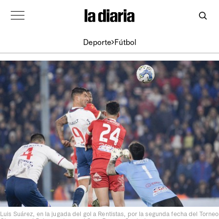
Deporte
Fútbol
Luis Suárez, en la jugada del gol a Rentistas, por la segunda fecha del Torneo