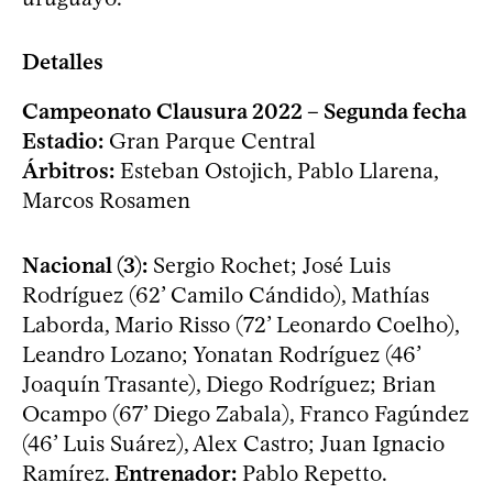
Detalles
Campeonato Clausura 2022 – Segunda fecha
Estadio:
Gran Parque Central
Árbitros:
Esteban Ostojich, Pablo Llarena,
Marcos Rosamen
Nacional (3):
Sergio Rochet; José Luis
Rodríguez (62’ Camilo Cándido), Mathías
Laborda, Mario Risso (72’ Leonardo Coelho),
Leandro Lozano; Yonatan Rodríguez (46’
Joaquín Trasante), Diego Rodríguez; Brian
Ocampo (67’ Diego Zabala), Franco Fagúndez
(46’ Luis Suárez), Alex Castro; Juan Ignacio
Ramírez.
Entrenador:
Pablo Repetto.