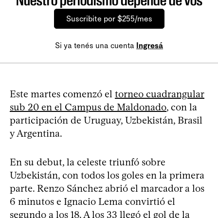
Nuestro periodismo depende de vos
Suscribite por $255/mes
Si ya tenés una cuenta
Ingresá
Este martes comenzó el
torneo cuadrangular
sub 20 en el Campus de Maldonado
, con la
participación de Uruguay, Uzbekistán, Brasil
y Argentina.
En su debut, la celeste triunfó sobre
Uzbekistán, con todos los goles en la primera
parte. Renzo Sánchez abrió el marcador a los
6 minutos e Ignacio Lema convirtió el
segundo a los 18. A los 33 llegó el gol de la