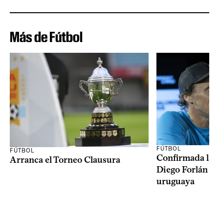
Más de Fútbol
FÚTBOL
FÚTBOL
Confirmada la 
Arranca el Torneo Clausura
Diego Forlán en
uruguaya