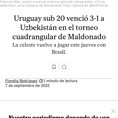
Fabricio Díaz, previo a marcal el tercer gol ante Uzbequistán, el 6 de
setiembre, en el Campus de Maldonado. Foto: captura de @AUFoficial
Uruguay sub 20 venció 3-1 a
Uzbekistán en el torneo
cuadrangular de Maldonado
La celeste vuelve a jugar este jueves con
Brasil.
Fiorella Rodríguez
-
1 minuto de lectura
7 de septiembre de 2022