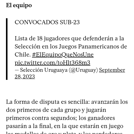
El equipo
CONVOCADOS SUB-23
Lista de 18 jugadores que defenderán a la
Selección en los Juegos Panamericanos de
Chile.
#ElEquipoQueNosUne
pic.twitter.com/toHlt368m3
— Selección Uruguaya (@Uruguay)
September
28, 2023
La forma de disputa es sencilla: avanzarán los
dos primeros de cada grupo y jugarán
primeros contra segundos; los ganadores
pasarán a la final, en la que estarán en juego
las medallas de oro y plata, y los perdedores