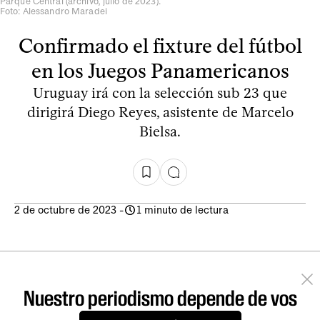
Parque Central (archivo, julio de 2023).
Foto: Alessandro Maradei
Confirmado el fixture del fútbol
en los Juegos Panamericanos
Uruguay irá con la selección sub 23 que
dirigirá Diego Reyes, asistente de Marcelo
Bielsa.
2 de octubre de 2023
-
1 minuto de lectura
Nuestro periodismo depende de vos