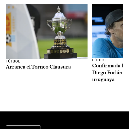
FÚTBOL
FÚTBOL
Confirmada la 
Arranca el Torneo Clausura
Diego Forlán en
uruguaya