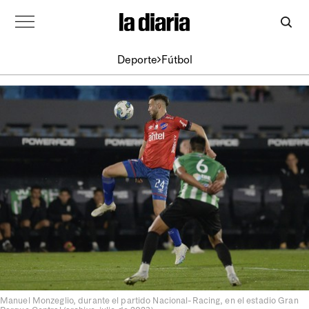
Deporte
Fútbol
Manuel Monzeglio, durante el partido Nacional-Racing, en el estadio Gran