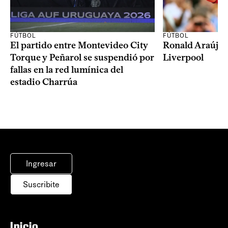
FÚTBOL
FÚTBOL
El partido entre Montevideo City
Ronald Araújo j
Torque y Peñarol se suspendió por
Liverpool
fallas en la red lumínica del
estadio Charrúa
Ingresar
Suscribite
Inicio