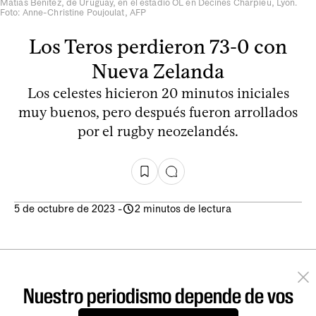
Matías Benítez, de Uruguay, en el estadio OL en Decines Charpieu, Lyon.
Foto: Anne-Christine Poujoulat, AFP
Los Teros perdieron 73-0 con
Nueva Zelanda
Los celestes hicieron 20 minutos iniciales
muy buenos, pero después fueron arrollados
por el rugby neozelandés.
5 de octubre de 2023
-
2 minutos de lectura
Nuestro periodismo depende de vos