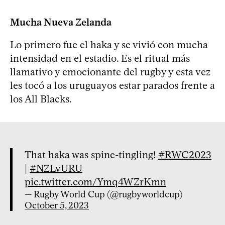
Mucha Nueva Zelanda
Lo primero fue el haka y se vivió con mucha
intensidad en el estadio. Es el ritual más
llamativo y emocionante del rugby y esta vez
les tocó a los uruguayos estar parados frente a
los All Blacks.
That haka was spine-tingling!
#RWC2023
|
#NZLvURU
pic.twitter.com/Ymq4WZrKmn
— Rugby World Cup (@rugbyworldcup)
October 5, 2023