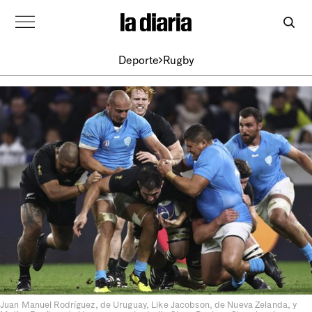
Deporte
Rugby
Juan Manuel Rodríguez, de Uruguay, Like Jacobson, de Nueva Zelanda, y