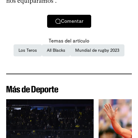
nos equiparamos”.
Comentar
Temas del artículo
Los Teros
All Blacks
Mundial de rugby 2023
Más de Deporte