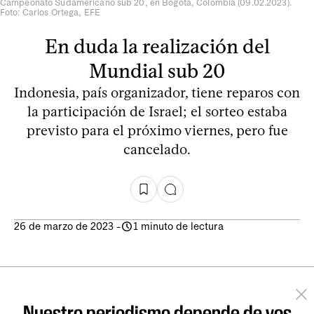
Campeonato Sudamericano sub 20, en Bogotá, Colombia (09.02.2023).
Foto: Carlos Ortega, EFE
En duda la realización del
Mundial sub 20
Indonesia, país organizador, tiene reparos con
la participación de Israel; el sorteo estaba
previsto para el próximo viernes, pero fue
cancelado.
26 de marzo de 2023
-
1 minuto de lectura
Nuestro periodismo depende de vos