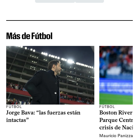
Más de Fútbol
FÚTBOL
FÚTBOL
Jorge Bava: “las fuerzas están
Boston River ga
intactas”
Parque Central 
crisis de Nacio
Mauricio Panizza