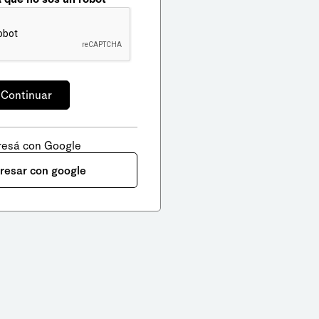
resá con Google
gresar con google