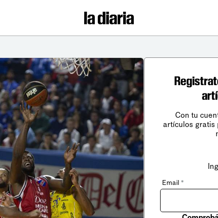
Registrat
art
Con tu cuen
artículos gratis
In
Email
*
Comprobá 