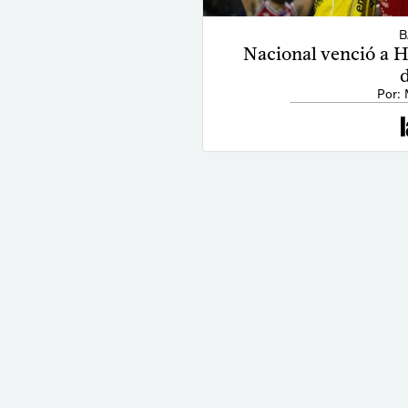
B
Nacional venció a He
Por: 