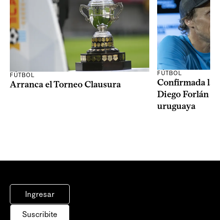
FÚTBOL
FÚTBOL
Confirmada la 
Arranca el Torneo Clausura
Diego Forlán en
uruguaya
Ingresar
Suscribite