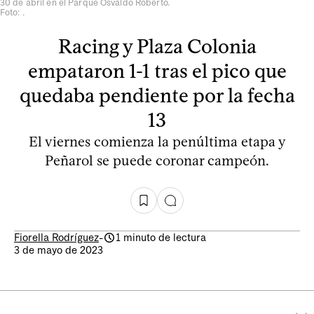
30 de abril en el Parque Osvaldo Roberto.
Foto: .
Racing y Plaza Colonia
empataron 1-1 tras el pico que
quedaba pendiente por la fecha
13
El viernes comienza la penúltima etapa y
Peñarol se puede coronar campeón.
Fiorella Rodríguez
-
1 minuto de lectura
3 de mayo de 2023