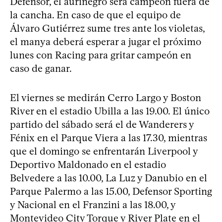
Defensor, el aurinegro será campeón fuera de
la cancha. En caso de que el equipo de
Álvaro Gutiérrez sume tres ante los violetas,
el manya deberá esperar a jugar el próximo
lunes con Racing para gritar campeón en
caso de ganar.
El viernes se medirán Cerro Largo y Boston
River en el estadio Ubilla a las 19.00. El único
partido del sábado será el de Wanderers y
Fénix en el Parque Viera a las 17.30, mientras
que el domingo se enfrentarán Liverpool y
Deportivo Maldonado en el estadio
Belvedere a las 10.00, La Luz y Danubio en el
Parque Palermo a las 15.00, Defensor Sporting
y Nacional en el Franzini a las 18.00, y
Montevideo City Torque y River Plate en el