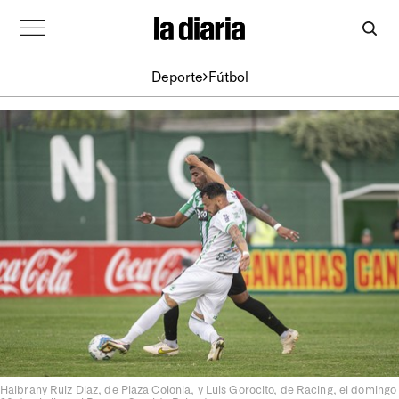
Deporte
Fútbol
Haibrany Ruiz Diaz, de Plaza Colonia, y Luis Gorocito, de Racing, el domingo