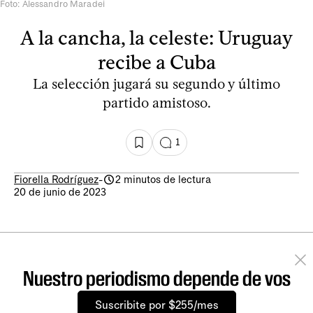
Foto: Alessandro Maradei
A la cancha, la celeste: Uruguay
recibe a Cuba
La selección jugará su segundo y último
partido amistoso.
1
Fiorella Rodríguez
-
2 minutos de lectura
20 de junio de 2023
Nuestro periodismo depende de vos
Suscribite por $255/mes