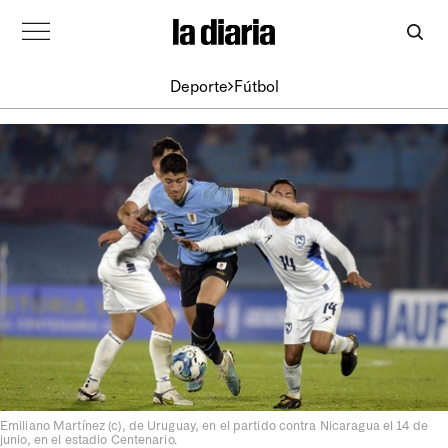
Deporte
Fútbol
Emiliano Martínez (c), de Uruguay, en el partido contra Nicaragua el 14 de
junio, en el estadio Centenario.