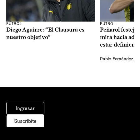
FÚTBOL
FÚTBOL
Diego Aguirre: “El Clausura es
Peñarol festejó 
nuestro objetivo”
mira hacia ade
estar definiendo
Pablo Fernández Ag
Ingresar
Suscribite