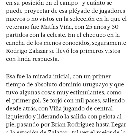
en su posición en el campo– y cuánto se
puede proyectar de esa pléyade de jugadores
nuevos o no vistos en la selección en la que el
veterano fue Matías Viña, con 25 años y 30
partidos con la celeste. En el chequeo en la
cancha de los menos conocidos, seguramente
Rodrigo Zalazar se llevó los primeros vistos
con linda respuesta.
Esa fue la mirada inicial, con un primer
tiempo de absoluto dominio uruguayo y que
tuvo algunas cosas muy estimulantes, como
el primer gol. Se forjó con mil pases, saliendo
desde atrás, con Viña jugando de central
izquierdo y liderando la salida con pelota al
pie, pasando por Brian Rodríguez hasta llegar
a la estación de Zalazar –tal vez el mejor de la