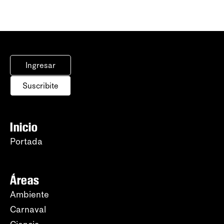
Ingresar
Suscribite
Inicio
Portada
Áreas
Ambiente
Carnaval