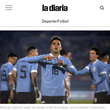
Deporte
Fútbol
Rodrigo Zalazar luego de anotar ante Nicaragua, en el estadio Centenario