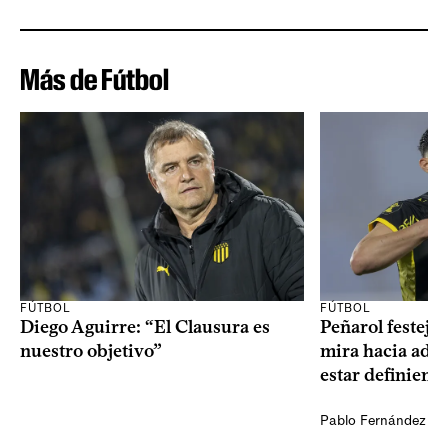
Más de Fútbol
FÚTBOL
FÚTBOL
Diego Aguirre: “El Clausura es
Peñarol festejó 
nuestro objetivo”
mira hacia ade
estar definiendo
Pablo Fernández Ag