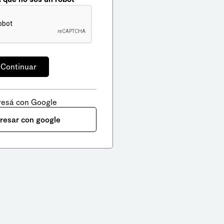
resá con Google
gresar con google