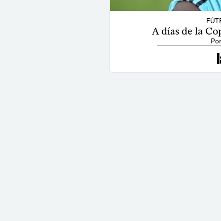
FÚT
A días de la C
Por