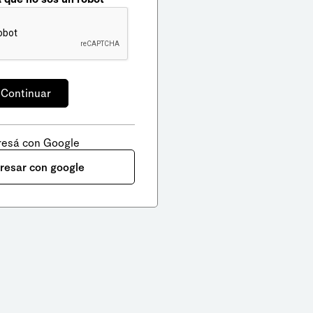
resá con Google
gresar con google