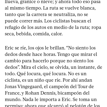
llueva, granice o nieve; y ahora todo eso pasa
al mismo tiempo. La ruta se vuelve blanca,
tanto que la carrera se neutraliza, no se
puede correr más. Los ciclistas buscan el
refugio de los autos en medio de la ruta; ropa
seca, bebida, comida, calor.
Eric se ríe, los ojos le brillan. “No siento los
dedos desde hace horas. Tengo que mirar el
cambio para hacerlo porque no siento los
dedos”. Mira el cielo, se olvida, un instante, de
todo. Qué locura, qué locura. No es un
ciclista, es un niño que ríe. Por ahí andan
Jonas Vingegaard, el campeón del Tour de
France, y Rohan Dennis, bicampeón del
mundo. Nada le importa a Eric. Se toma un
permiso: ahora que alcanzó al pelotón de los