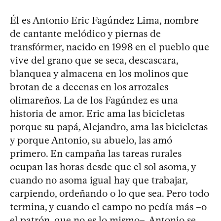
Él es Antonio Eric Fagúndez Lima, nombre
de cantante melódico y piernas de
transfórmer, nacido en 1998 en el pueblo que
vive del grano que se seca, descascara,
blanquea y almacena en los molinos que
brotan de a decenas en los arrozales
olimareños. La de los Fagúndez es una
historia de amor. Eric ama las bicicletas
porque su papá, Alejandro, ama las bicicletas
y porque Antonio, su abuelo, las amó
primero. En campaña las tareas rurales
ocupan las horas desde que el sol asoma, y
cuando no asoma igual hay que trabajar,
carpiendo, ordeñando o lo que sea. Pero todo
termina, y cuando el campo no pedía más –o
el patrón, que no es lo mismo–, Antonio se