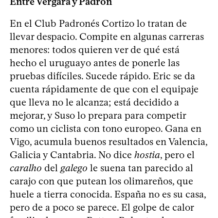
Entre Vergara y Padrón
En el Club Padronés Cortizo lo tratan de
llevar despacio. Compite en algunas carreras
menores: todos quieren ver de qué está
hecho el uruguayo antes de ponerle las
pruebas difíciles. Sucede rápido. Eric se da
cuenta rápidamente de que con el equipaje
que lleva no le alcanza; está decidido a
mejorar, y Suso lo prepara para competir
como un ciclista con tono europeo. Gana en
Vigo, acumula buenos resultados en Valencia,
Galicia y Cantabria. No dice
hostia
, pero el
caralho
del
galego
le suena tan parecido al
carajo con que putean los olimareños, que
huele a tierra conocida. España no es su casa,
pero de a poco se parece. El golpe de calor