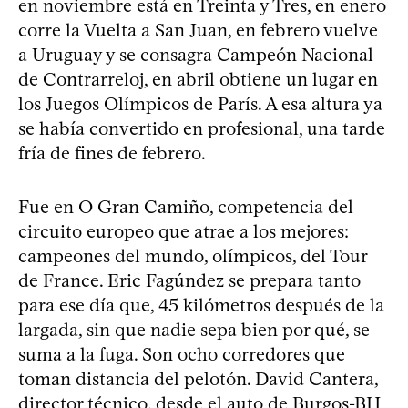
en noviembre está en Treinta y Tres, en enero
corre la Vuelta a San Juan, en febrero vuelve
a Uruguay y se consagra Campeón Nacional
de Contrarreloj, en abril obtiene un lugar en
los Juegos Olímpicos de París. A esa altura ya
se había convertido en profesional, una tarde
fría de fines de febrero.
Fue en O Gran Camiño, competencia del
circuito europeo que atrae a los mejores:
campeones del mundo, olímpicos, del Tour
de France. Eric Fagúndez se prepara tanto
para ese día que, 45 kilómetros después de la
largada, sin que nadie sepa bien por qué, se
suma a la fuga. Son ocho corredores que
toman distancia del pelotón. David Cantera,
director técnico, desde el auto de Burgos-BH