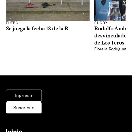
RUGBY
FÚTBOL
Rodolfo Ambros
Se juega la fecha 13 de la B
desvinculado d
de Los Teros
Fiorella Rodríguez
Ingresar
Suscribite
Inicio