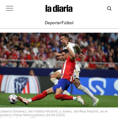
Deporte
Fútbol
Josema Giménez, del Atlético Madrid, y Joselu, del Real Madrid, en el
estadio Cívitas Metropolitano (24.09.2023).