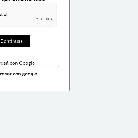
resá con Google
gresar con google