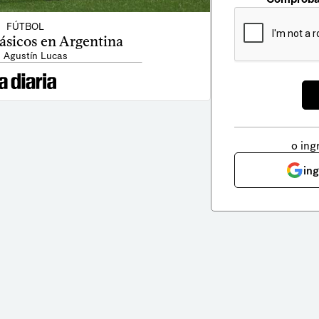
FÚTBOL
ásicos en Argentina
: Agustín Lucas
o ing
in