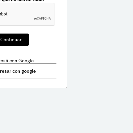
resá con Google
gresar con google