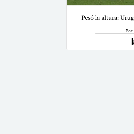
Pesó la altura: Uru
Por: