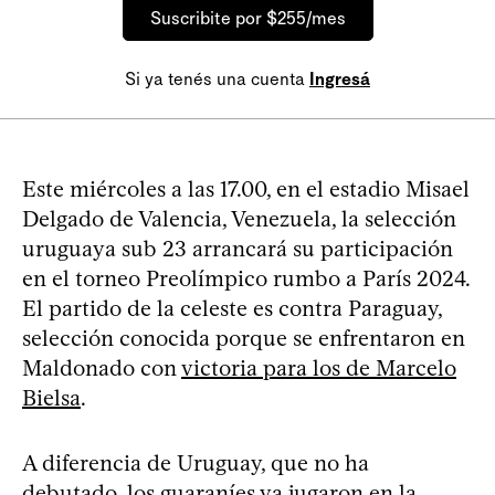
Suscribite por $255/mes
Si ya tenés una cuenta
Ingresá
Este miércoles a las 17.00, en el estadio Misael
Delgado de Valencia, Venezuela, la selección
uruguaya sub 23 arrancará su participación
en el torneo Preolímpico rumbo a París 2024.
El partido de la celeste es contra Paraguay,
selección conocida porque se enfrentaron en
Maldonado con
victoria para los de Marcelo
Bielsa
.
A diferencia de Uruguay, que no ha
debutado, los guaraníes ya jugaron en la