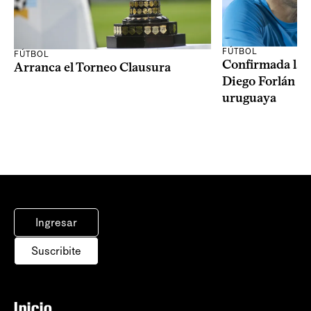
FÚTBOL
FÚTBOL
Confirmada la 
Arranca el Torneo Clausura
Diego Forlán en
uruguaya
Ingresar
Suscribite
Inicio