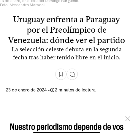
13 de enero, en el estadio Domingo Burgueño.
Foto: Alessandro Maradei
Uruguay enfrenta a Paraguay
por el Preolímpico de
Venezuela: dónde ver el partido
La selección celeste debuta en la segunda
fecha tras haber tenido libre en el inicio.
23 de enero de 2024
-
2 minutos de lectura
Nuestro periodismo depende de vos