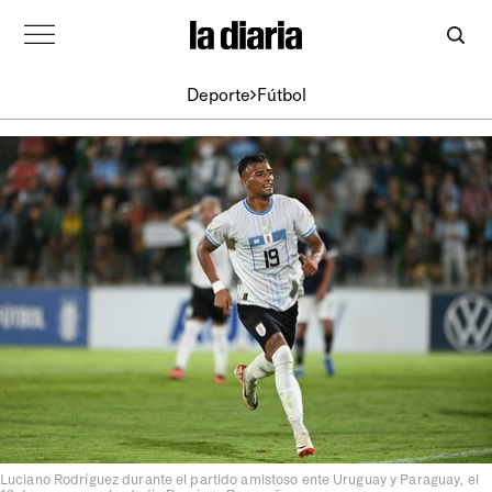
Deporte
Fútbol
Luciano Rodríguez durante el partido amistoso ente Uruguay y Paraguay, el