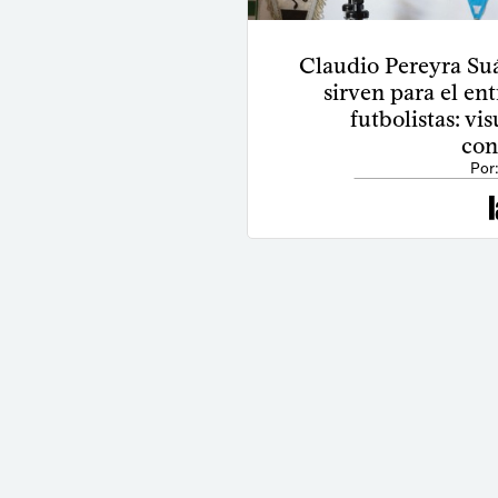
Claudio Pereyra Su
sirven para el en
futbolistas: vi
con
Por