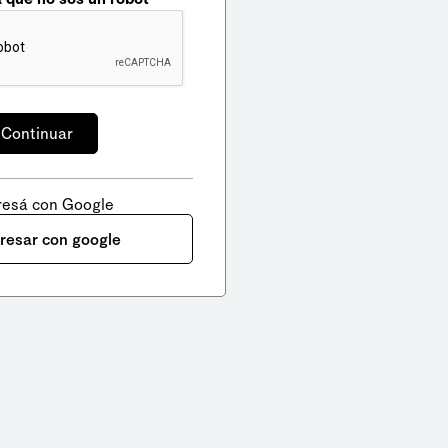
resá con Google
gresar con google