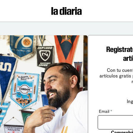
Registrat
art
Con tu cuen
artículos gratis
In
Email
*
Comprobá 