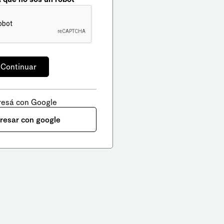
resá con Google
gresar con google