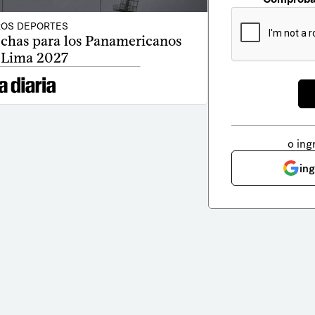
OS DEPORTES
echas para los Panamericanos
 Lima 2027
o ing
in