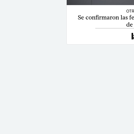
OTR
Se confirmaron las f
de