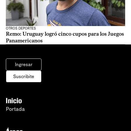
OTROS DEPORTES
Remo: Uruguay logró cinco cupos para los Juegos
Panamericanos
Ingresar
Suscribite
Inicio
Portada