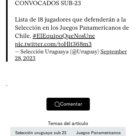
CONVOCADOS SUB-23
Lista de 18 jugadores que defenderán a la
Selección en los Juegos Panamericanos de
Chile.
#ElEquipoQueNosUne
pic.twitter.com/toHlt368m3
— Selección Uruguaya (@Uruguay)
September
28, 2023
.
Comentar
Temas del artículo
Selección uruguaya sub 23
Juegos Panamericanos