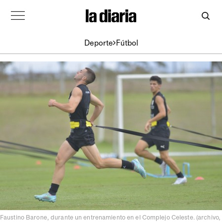
Deporte
Fútbol
Faustino Barone, durante un entrenamiento en el Complejo Celeste. (archivo,