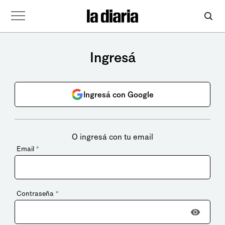
Ingresá
Ingresá con Google
O ingresá con tu email
Email
*
Contraseña
*