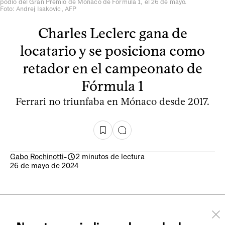
podio del Gran Premio de Mónaco de Fórmula 1, el 26 de mayo.
Foto: Andrej Isakovic, AFP
Charles Leclerc gana de
locatario y se posiciona como
retador en el campeonato de
Fórmula 1
Ferrari no triunfaba en Mónaco desde 2017.
Gabo Rochinotti
-
2 minutos de lectura
26 de mayo de 2024