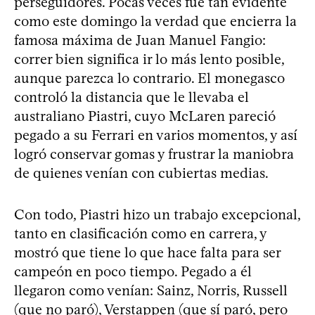
perseguidores. Pocas veces fue tan evidente
como este domingo la verdad que encierra la
famosa máxima de Juan Manuel Fangio:
correr bien significa ir lo más lento posible,
aunque parezca lo contrario. El monegasco
controló la distancia que le llevaba el
australiano Piastri, cuyo McLaren pareció
pegado a su Ferrari en varios momentos, y así
logró conservar gomas y frustrar la maniobra
de quienes venían con cubiertas medias.
Con todo, Piastri hizo un trabajo excepcional,
tanto en clasificación como en carrera, y
mostró que tiene lo que hace falta para ser
campeón en poco tiempo. Pegado a él
llegaron como venían: Sainz, Norris, Russell
(que no paró), Verstappen (que sí paró, pero