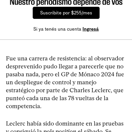
Nuestro periodismo depende de vos
Suscribite por $255/mes
Si ya tenés una cuenta
Ingresá
Fue una carrera de resistencia: al observador
desprevenido pudo llegar a parecerle que no
pasaba nada, pero el GP de Mónaco 2024 fue
un despliegue de control y manejo
estratégico por parte de Charles Leclerc, que
punteó cada una de las 78 vueltas de la
competencia.
Leclerc había sido dominante en las pruebas
y consiguió la
pole position
el sábado. Se