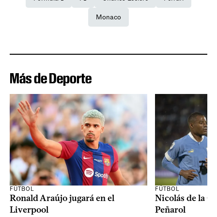
Monaco
Más de Deporte
FÚTBOL
FÚTBOL
Ronald Araújo jugará en el
Nicolás de la C
Liverpool
Peñarol