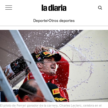
Deporte
Otros deportes
El piloto de Ferrari ganador de la carrera, Charles Leclerc, celebra en el