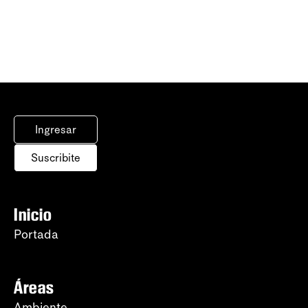
Ingresar
Suscribite
Inicio
Portada
Áreas
Ambiente