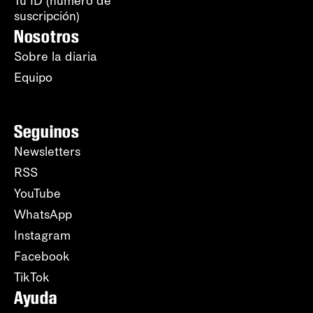
Tu ID (número de
suscripción)
Nosotros
Sobre la diaria
Equipo
Seguinos
Newsletters
RSS
YouTube
WhatsApp
Instagram
Facebook
TikTok
Ayuda