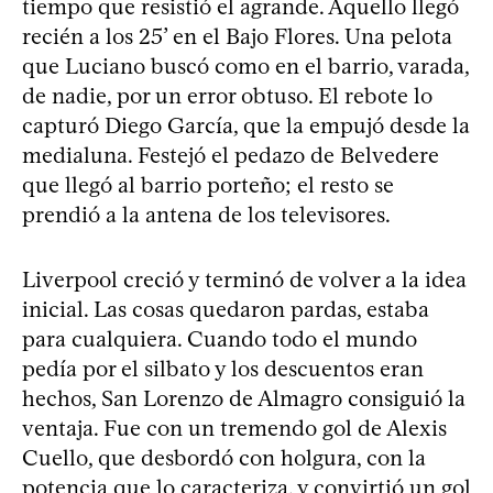
tiempo que resistió el agrande. Aquello llegó
recién a los 25’ en el Bajo Flores. Una pelota
que Luciano buscó como en el barrio, varada,
de nadie, por un error obtuso. El rebote lo
capturó Diego García, que la empujó desde la
medialuna. Festejó el pedazo de Belvedere
que llegó al barrio porteño; el resto se
prendió a la antena de los televisores.
Liverpool creció y terminó de volver a la idea
inicial. Las cosas quedaron pardas, estaba
para cualquiera. Cuando todo el mundo
pedía por el silbato y los descuentos eran
hechos, San Lorenzo de Almagro consiguió la
ventaja. Fue con un tremendo gol de Alexis
Cuello, que desbordó con holgura, con la
potencia que lo caracteriza, y convirtió un gol