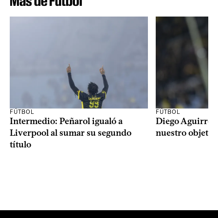
Más de Fútbol
FÚTBOL
FÚTBOL
Intermedio: Peñarol igualó a
Diego Aguirre: 
Liverpool al sumar su segundo
nuestro objetiv
título