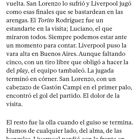
vuelta. San Lorenzo lo sufrió y Liverpool jugó
como esas finales que se bastardean en las
arengas. El
Torito
Rodríguez fue un
estandarte en la visita; Luciano, el que
miraron todos. Siempre podemos estar ante
un momento para contar. Liverpool puso la
vara alta en Buenos Aires. Aunque faltando
cinco, con un tiro libre que obligó a hacer la
del
play
, el equipo tambaleó. La jugada
terminó en córner. San Lorenzo, con un
cabezazo de Gastón Campi en el primer palo,
encontró el gol del partido. El dolor de la
visita.
El resto fue la olla cuando el guiso se termina.
Humos de cualquier lado, del alma, de las
bengalas. Liverpool perdió con la frente en